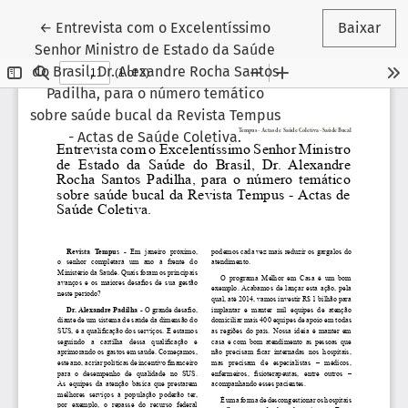
Voltar aos Detalhes do Artigo
←
Entrevista com o Excelentíssimo
Baixar
Senhor Ministro de Estado da Saúde
do Brasil, Dr. Alexandre Rocha Santos
Padilha, para o número temático
sobre saúde bucal da Revista Tempus
- Actas de Saúde Coletiva.