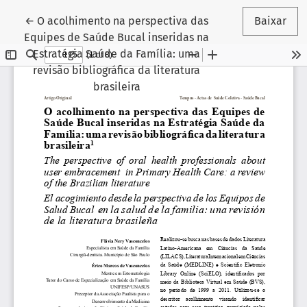
Voltar aos Detalhes do Artigo
←
O acolhimento na perspectiva das
Baixar
Equipes de Saúde Bucal inseridas na
Estratégia Saúde da Família: uma
revisão bibliográfica da literatura
brasileira