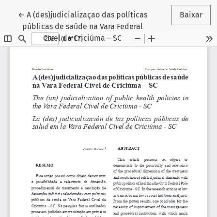
Voltar aos Detalhes do Artigo
←
A (des)judicializaçao das políticas
Baixar
públicas de saúde na Vara Federal
Cível de Criciúma – SC