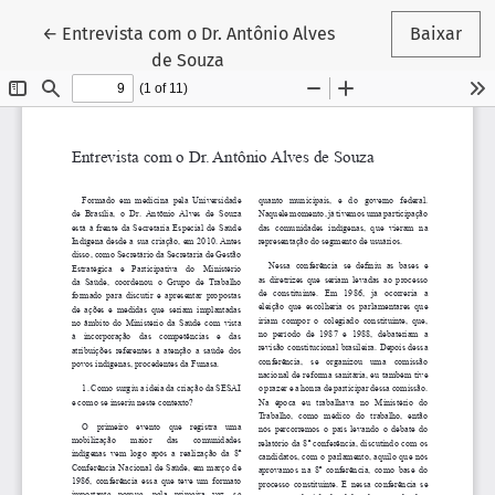
Voltar aos Detalhes do Artigo
←
Entrevista com o Dr. Antônio Alves
Baixar
de Souza