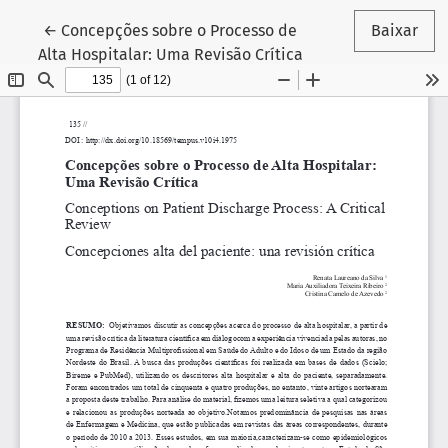
Voltar aos Detalhes do Artigo
←
Concepções sobre o Processo de
Baixar
Alta Hospitalar: Uma Revisão Crítica