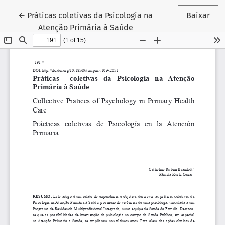
Voltar aos Detalhes do Artigo
←
Práticas coletivas da Psicologia na
Baixar
Atenção Primária à Saúde