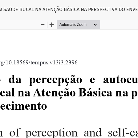
M SAÚDE BUCAL NA ATENÇÃO BÁSICA NA PERSPECTIVA DO ENV