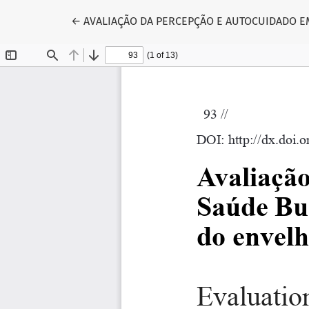
Voltar aos Detalhes do Artigo
←
AVALIAÇÃO DA PERCEPÇÃO E AUTOCUIDADO E