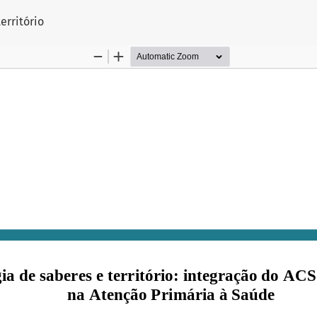
Artigo
erritório