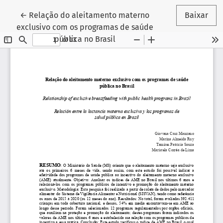
Voltar aos Detalhes do Artigo
←
Relação do aleitamento materno
Baixar
exclusivo com os programas de saúde
pública no Brasil