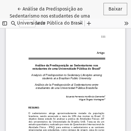
Voltar aos Detalhes do Artigo
←
Análise da Predisposição ao
Baixar
Sedentarismo nos estudantes de uma
Universidade Pública do Brasil