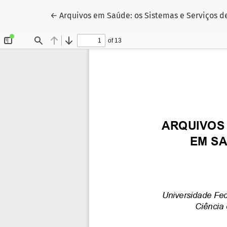
Voltar aos Detalhes do Artigo
←
Arquivos em Saúde: os Sistemas e Serviços d