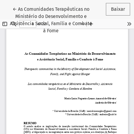
Voltar aos Detalhes do Artigo
←
As Comunidades Terapêuticas no
Baixar
Ministério do Desenvolvimento e
Assistência Social, Família e Combate
à Fome