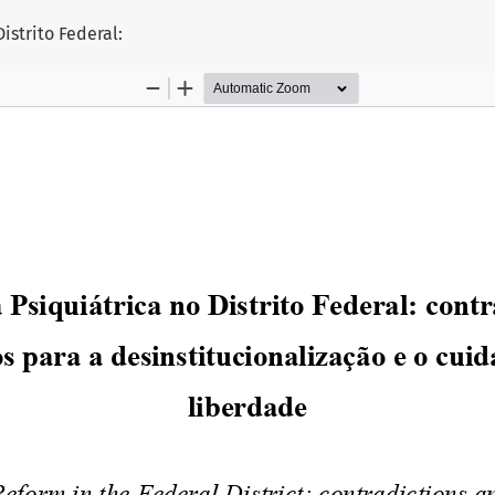
tigo
istrito Federal: