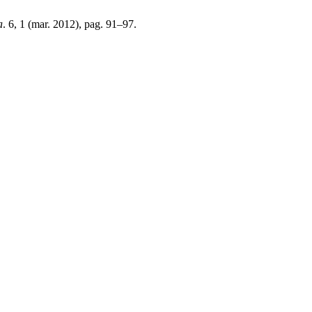
a
. 6, 1 (mar. 2012), pag. 91–97.