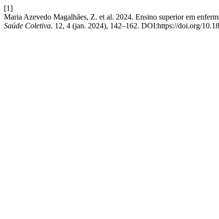
[1]
Maria Azevedo Magalhães, Z. et al. 2024. Ensino superior em enferma
Saúde Coletiva
. 12, 4 (jan. 2024), 142–162. DOI:https://doi.org/10.