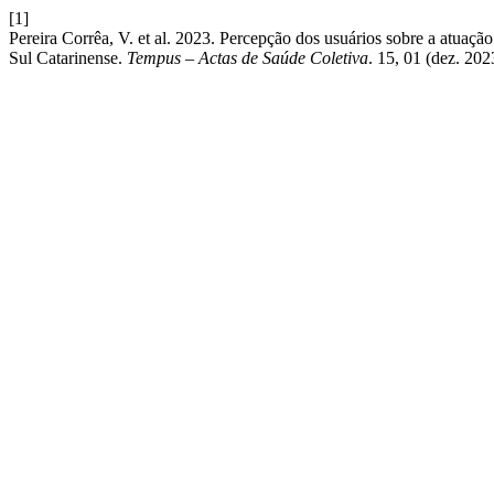
[1]
Pereira Corrêa, V. et al. 2023. Percepção dos usuários sobre a atua
Sul Catarinense.
Tempus – Actas de Saúde Coletiva
. 15, 01 (dez. 20