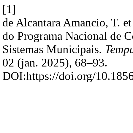
[1]
de Alcantara Amancio, T. et
do Programa Nacional de C
Sistemas Municipais.
Tempu
02 (jan. 2025), 68–93.
DOI:https://doi.org/10.185