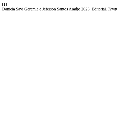
[1]
Daniela Savi Geremia e Jeferson Santos Araújo 2023. Editorial.
Tempu