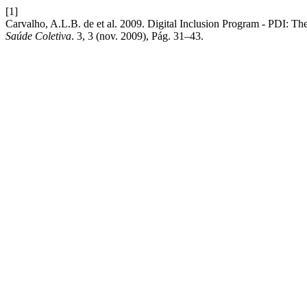
[1]
Carvalho, A.L.B. de et al. 2009. Digital Inclusion Program - PDI: The 
Saúde Coletiva
. 3, 3 (nov. 2009), Pág. 31–43.