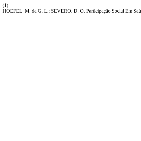
(1)
HOEFEL, M. da G. L.; SEVERO, D. O. Participação Social Em Saúd