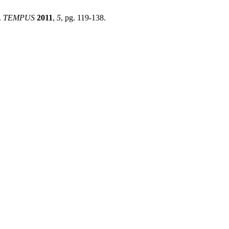
.
TEMPUS
2011
,
5
, pg. 119-138.