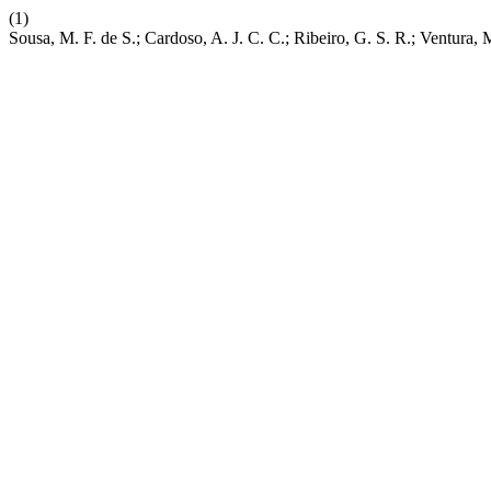
(1)
Sousa, M. F. de S.; Cardoso, A. J. C. C.; Ribeiro, G. S. R.; Ventura, M. V