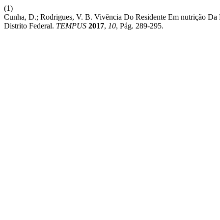
(1)
Cunha, D.; Rodrigues, V. B. Vivência Do Residente Em nutrição
Distrito Federal.
TEMPUS
2017
,
10
, Pág. 289-295.