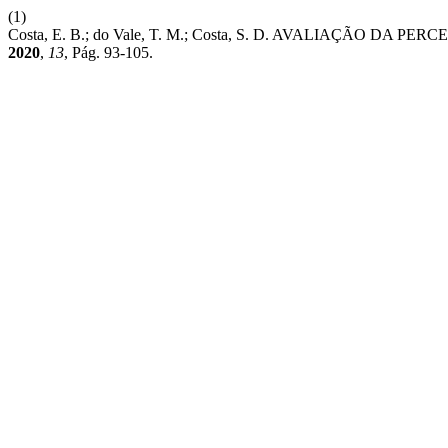
(1)
Costa, E. B.; do Vale, T. M.; Costa, S. D. AVALIAÇ
2020
,
13
, Pág. 93-105.