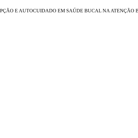
ÃO DA PERCEPÇÃO E AUTOCUIDADO EM SAÚDE BUCAL NA ATEN