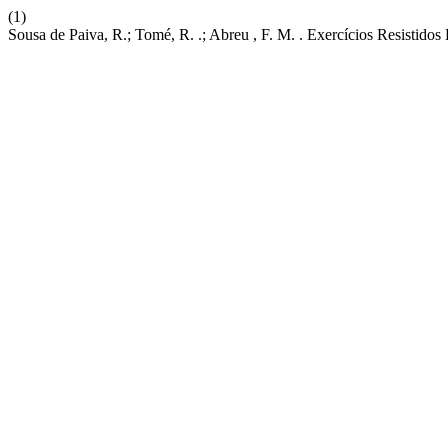
(1)
Sousa de Paiva, R.; Tomé, R. .; Abreu , F. M. . Exercícios Resistido