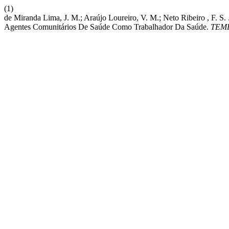
(1)
de Miranda Lima, J. M.; Araújo Loureiro, V. M.; Neto Ribeiro , F. S. 
Agentes Comunitários De Saúde Como Trabalhador Da Saúde.
TEM