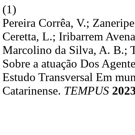
(1)
Pereira Corrêa, V.; Zanerip
Ceretta, L.; Iribarrem Avena
Marcolino da Silva, A. B.; 
Sobre a atuação Dos Agent
Estudo Transversal Em mun
Catarinense.
TEMPUS
202