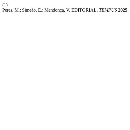
(1)
Peres, M.; Simeão, E.; Mendonça, V. EDITORIAL.
TEMPUS
2025
,