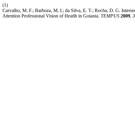
(1)
Carvalho, M. F.; Barboza, M. I.; da Silva, E. T.; Rocha, D. G. Inter
Attention Professional Vision of Heatlh in Goiania.
TEMPUS
2009
,
3