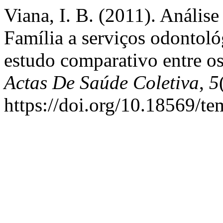
Viana, I. B. (2011). Anális
Família a serviços odontol
estudo comparativo entre o
Actas De Saúde Coletiva
,
5
https://doi.org/10.18569/t