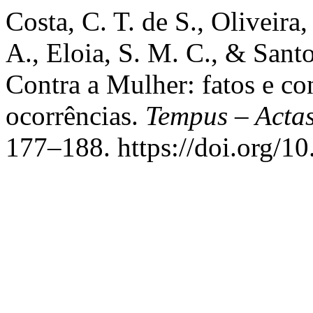
Costa, C. T. de S., Oliveira,
A., Eloia, S. M. C., & Santo
Contra a Mulher: fatos e co
ocorrências.
Tempus – Acta
177–188. https://doi.org/1