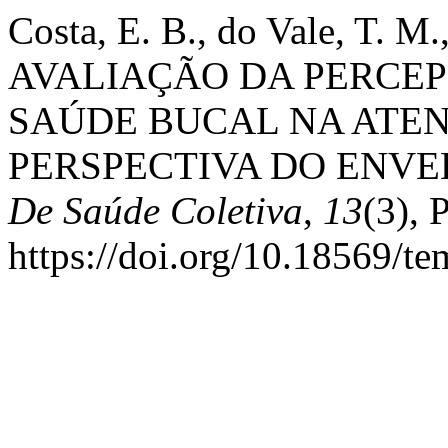
Costa, E. B., do Vale, T. M.
AVALIAÇÃO DA PERCE
SAÚDE BUCAL NA ATEN
PERSPECTIVA DO ENV
De Saúde Coletiva
,
13
(3), 
https://doi.org/10.18569/t