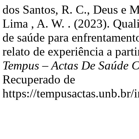
dos Santos, R. C., Deus e M
Lima , A. W. . (2023). Qual
de saúde para enfrentamen
relato de experiência a par
Tempus – Actas De Saúde C
Recuperado de
https://tempusactas.unb.br/