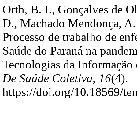
Orth, B. I., Gonçalves de O
D., Machado Mendonça, A. V
Processo de trabalho de enf
Saúde do Paraná na pandem
Tecnologias da Informação
De Saúde Coletiva
,
16
(4).
https://doi.org/10.18569/t