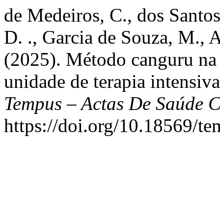
de Medeiros, C., dos Santos 
D. ., Garcia de Souza, M., 
(2025). Método canguru na 
unidade de terapia intensiva
Tempus – Actas De Saúde C
https://doi.org/10.18569/t