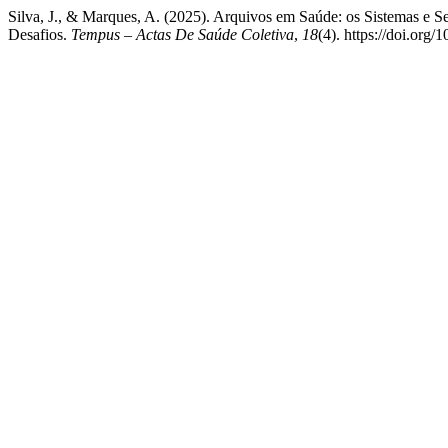
Silva, J., & Marques, A. (2025). Arquivos em Saúde: os Sistemas e 
Desafios.
Tempus – Actas De Saúde Coletiva
,
18
(4). https://doi.org