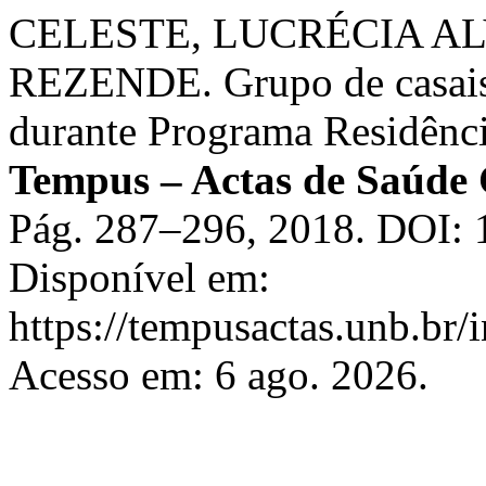
CELESTE, LUCRÉCIA A
REZENDE. Grupo de casais g
durante Programa Residênc
Tempus – Actas de Saúde 
Pág. 287–296, 2018. DOI: 
Disponível em:
https://tempusactas.unb.br/
Acesso em: 6 ago. 2026.