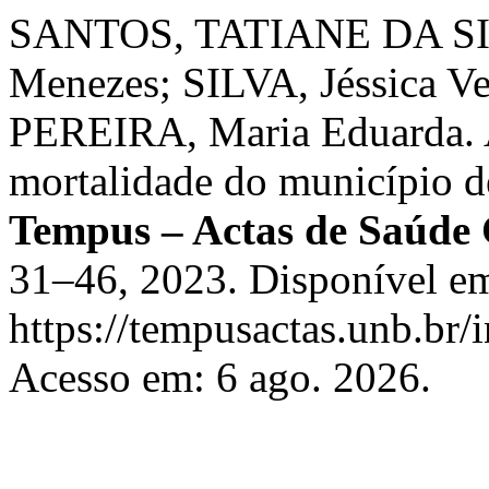
SANTOS, TATIANE DA SIL
Menezes; SILVA, Jéssica V
PEREIRA, Maria Eduarda. A
mortalidade do município 
Tempus – Actas de Saúde 
31–46, 2023. Disponível e
https://tempusactas.unb.br/
Acesso em: 6 ago. 2026.