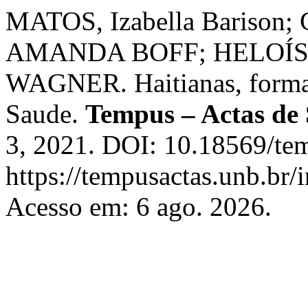
MATOS, Izabella Bariso
AMANDA BOFF; HELOÍ
WAGNER. Haitianas, forma
Saude.
Tempus – Actas de 
3, 2021. DOI: 10.18569/te
https://tempusactas.unb.br/
Acesso em: 6 ago. 2026.