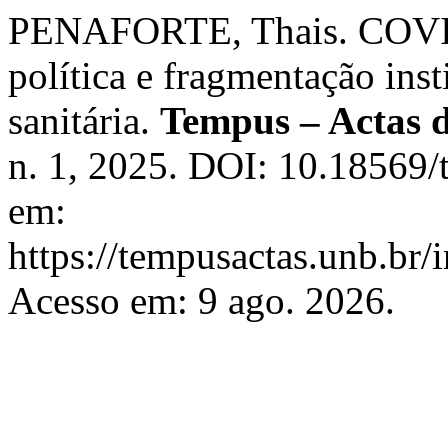
PENAFORTE, Thais. COVID-1
política e fragmentação inst
sanitária.
Tempus – Actas d
n. 1, 2025. DOI: 10.18569/
em:
https://tempusactas.unb.br/
Acesso em: 9 ago. 2026.