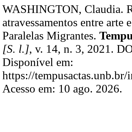
WASHINGTON, Claudia. Ras
atravessamentos entre arte 
Paralelas Migrantes.
Tempus
[S. l.]
, v. 14, n. 3, 2021. 
Disponível em:
https://tempusactas.unb.br/
Acesso em: 10 ago. 2026.