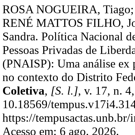
ROSA NOGUEIRA, Tiago; 
RENÉ MATTOS FILHO, J
Sandra. Política Nacional d
Pessoas Privadas de Liberd
(PNAISP): Uma análise ex 
no contexto do Distrito Fed
Coletiva
,
[S. l.]
, v. 17, n. 
10.18569/tempus.v17i4.314
https://tempusactas.unb.br/
Acesso em: 6 ago. 2026.