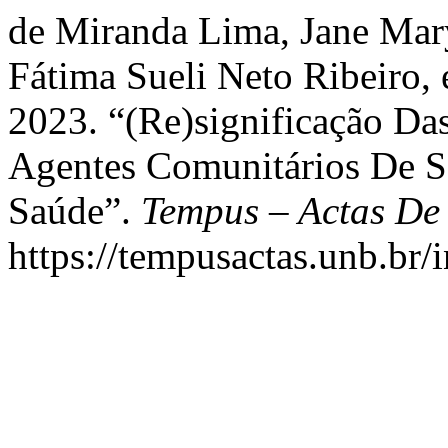
de Miranda Lima, Jane Mary
Fátima Sueli Neto Ribeiro,
2023. “(Re)significação Das
Agentes Comunitários De 
Saúde”.
Tempus – Actas De
https://tempusactas.unb.br/