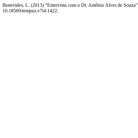
Benevides, L. (2013) “Entrevista com o Dr. Antônio Alves de Souza
10.18569/tempus.v7i4.1422.