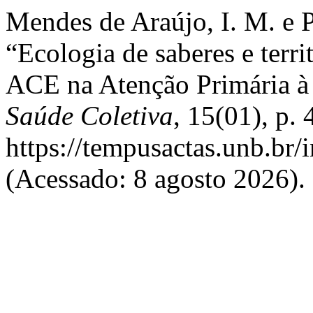
Mendes de Araújo, I. M. e P
“Ecologia de saberes e terr
ACE na Atenção Primária à
Saúde Coletiva
, 15(01), p.
https://tempusactas.unb.br/
(Acessado: 8 agosto 2026).