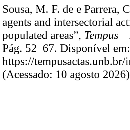
Sousa, M. F. de e Parrera,
agents and intersectorial a
populated areas”,
Tempus – 
Pág. 52–67. Disponível em:
https://tempusactas.unb.br/
(Acessado: 10 agosto 2026)