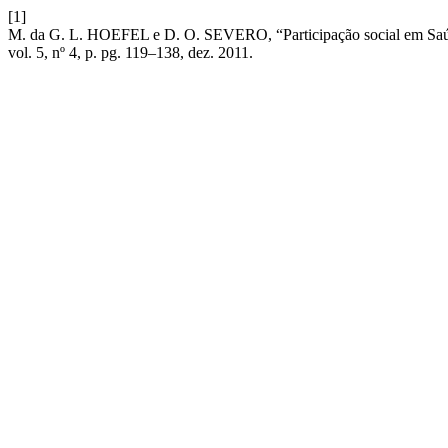
[1]
M. da G. L. HOEFEL e D. O. SEVERO, “Participação social em Saúde
vol. 5, nº 4, p. pg. 119–138, dez. 2011.