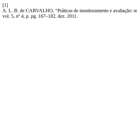
[1]
A. L. B. de CARVALHO, “Práticas de monitoramento e avaliação: refl
vol. 5, nº 4, p. pg. 167–182, dez. 2011.