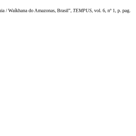
puia / Waíkhana do Amazonas, Brasil”,
TEMPUS
, vol. 6, nº 1, p. pag.