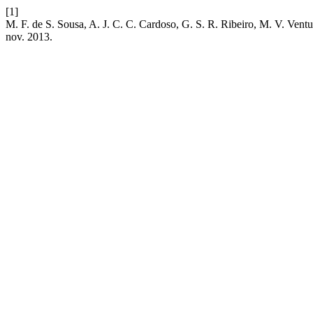
[1]
M. F. de S. Sousa, A. J. C. C. Cardoso, G. S. R. Ribeiro, M. V. Ventura,
nov. 2013.