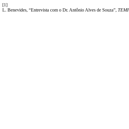
[1]
L. Benevides, “Entrevista com o Dr. Antônio Alves de Souza”,
TEM